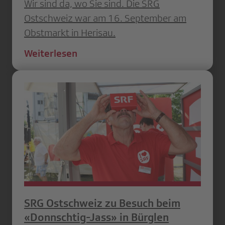
Wir sind da, wo Sie sind. Die SRG
Ostschweiz war am 16. September am
Obstmarkt in Herisau.
Weiterlesen
SRG Ostschweiz zu Besuch beim
«Donnschtig-Jass» in Bürglen