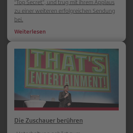
"Top Secret", und trug mit ihrem Applaus
zu einer weiteren erfolgreichen Sendung
bei.
Weiterlesen
Die Zuschauer berühren