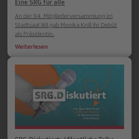
Eine SRG für alle
An der 94. Mitgliederversammlung im
Stadtsaal Wil gab Monika Knill ihr Debüt
als Präsidentin.
Weiterlesen