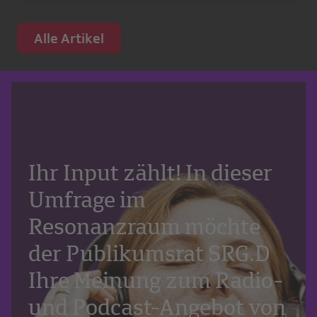
Alle Artikel
Ihr Input zählt! In dieser
Umfrage im
Resonanzraum möchte
der Publikumsrat SRG.D
Ihre Meinung zum Radio-
und Podcast-Angebot von