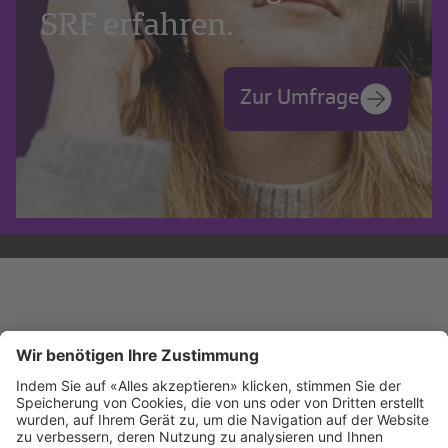
SRF erfahren.
Zur Umfrage
Kontakt
Impressum