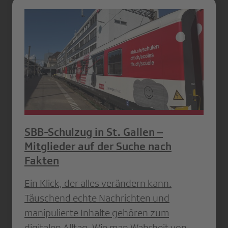
SBB-Schulzug in St. Gallen –
Mitglieder auf der Suche nach
Fakten
Ein Klick, der alles verändern kann.
Täuschend echte Nachrichten und
manipulierte Inhalte gehören zum
digitalen Alltag. Wie man Wahrheit von