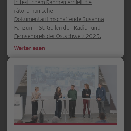
In festlichem Rahmen erhielt die
rätoromanische
Dokumentarfilmschaffende Susanna
Fanzun in St. Gallen den Radio- und
Fernsehpreis der Ostschweiz 2025.
Weiterlesen