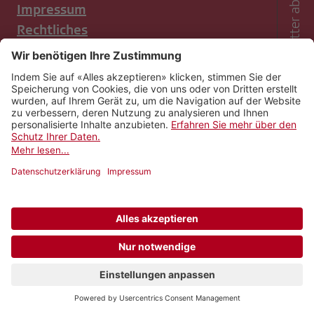
Newsletter abonnieren
Impressum
Rechtliches
Netiquette
Nutzungsbedingungen
Datenschutzeinstellungen
Newsletter abonnieren