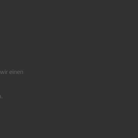
 wir einen
n.