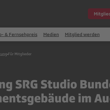
Mitgli
o- & Fernsehpreis
Medien
Mitglied werden
tung
Für Mitglieder
ung SRG Studio Bun
mentsgebäude im Au