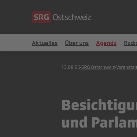
Aktuelles
Über uns
Agenda
Radi
13.08.26
SRG Ostschweiz
Veranstal
Besichtig
und Parla