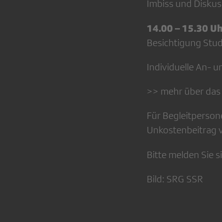
Imbiss und Diskus
14.00 – 15.30 U
Besichtigung Stu
Individuelle An- u
>> mehr über da
Für Begleitpersone
Unkostenbeitrag 
Bitte melden Sie s
Bild: SRG SSR