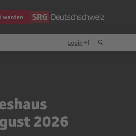
ed werden
Login
deshaus
gust 2026