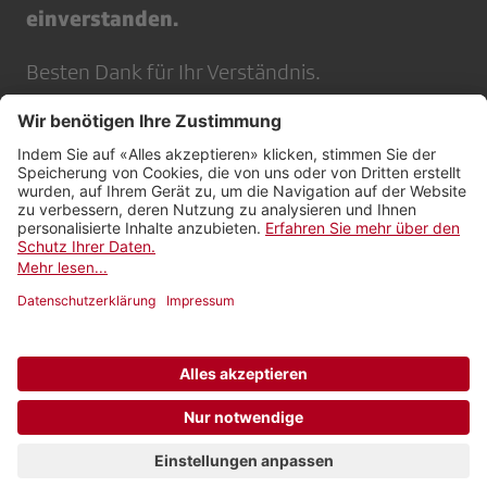
einverstanden.
Besten Dank für Ihr Verständnis.
Kontakt
Impressum
Rechtliches
Netiquette
Nutzungsbedingungen
Datenschutzeinstellungen
Newsletter abonnieren