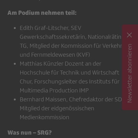
Am Podium nehmen teil:
Edith Graf-Litscher, SEV
Gewerkschaftssekretärin, Nationalrätin
TG, Mitglied der Kommission für Verkehr
Newsletter abonnieren
und Fernmeldewesen (KVF)
Matthias Künzler Dozent an der
Hochschule für Technik und Wirtschaft
Chur, Forschungsleiter des Instituts für
Multimedia Production IMP
Bernhard Maissen, Chefredaktor der SDA,
Mitglied der eidgenössischen
Medienkommission
Was nun – SRG?