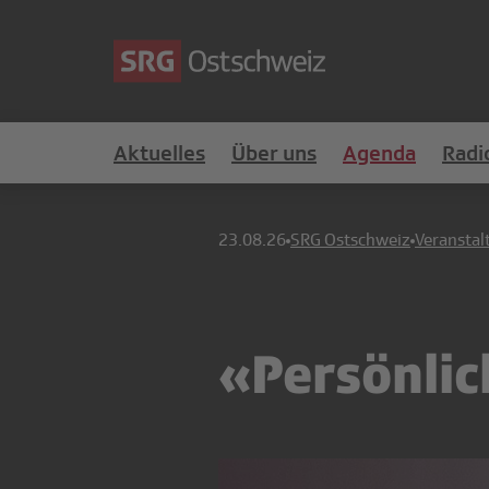
Aktuelles
Über uns
Agenda
Radi
23.08.26
SRG Ostschweiz
Veranstal
«Persönlic