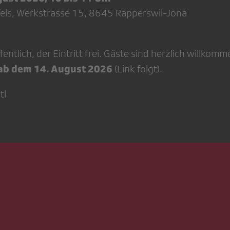
els, Werkstrasse 15, 8645 Rapperswil-Jona
entlich, der Eintritt frei. Gäste sind herzlich willkomm
ab dem 14. August 2026
(Link folgt).
tl