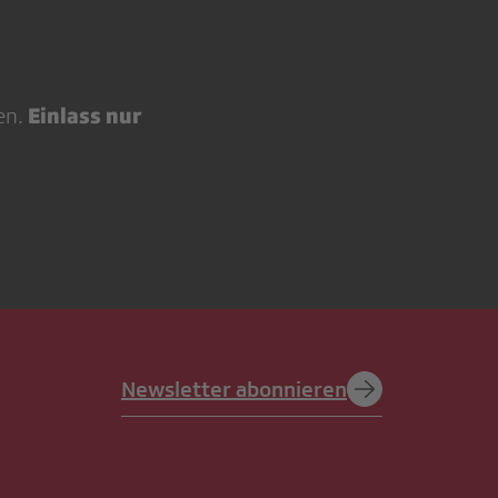
Einlass nur
en.
Newsletter abonnieren