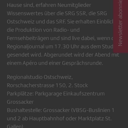
Newsletter abonnieren
Hause sind, erfahren Neumitglieder
Wissenswertes über die SRG SSR, die SRG
Ostschweiz und das SRF. Sie erhalten Einblick in
die Produktion von Radio- und
Fernsehbeiträgen und sind live dabei, wenn das
Regionaljournal um 17.30 Uhr aus dem Studio
gesendet wird. Abgerundet wird der Abend mit
einem Apéro und einer Gesprächsrunde.
Regionalstudio Ostschweiz,
Rorschacherstrasse 150, 2. Stock
Parkplätze: Parkgarage Einkaufszentrum
Grossacker
Bushaltestelle: Grossacker (VBSG-Buslinien 1
und 2 ab Hauptbahnhof oder Marktplatz St.
Gallen)