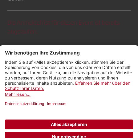
Die Anmeldefrist für diesen Event ist bereits
abgelaufen.
Kontakt
Impressum
Rechtliches
Netiquette
Nutzungsbedingungen
Datenschutzeinstellungen