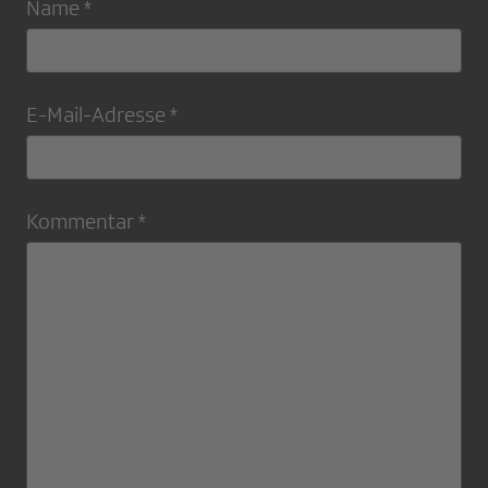
Name *
E-Mail-Adresse *
Kommentar *