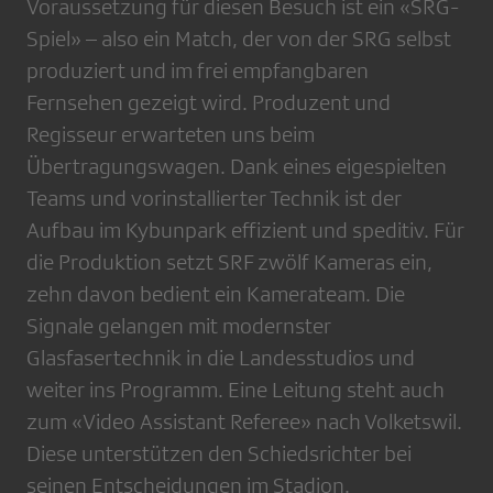
Voraussetzung für diesen Besuch ist ein «SRG-
Spiel» – also ein Match, der von der SRG selbst
produziert und im frei empfangbaren
Fernsehen gezeigt wird. Produzent und
Regisseur erwarteten uns beim
Übertragungswagen. Dank eines eigespielten
Teams und vorinstallierter Technik ist der
Aufbau im Kybunpark effizient und speditiv. Für
die Produktion setzt SRF zwölf Kameras ein,
zehn davon bedient ein Kamerateam. Die
Signale gelangen mit modernster
Glasfasertechnik in die Landesstudios und
weiter ins Programm. Eine Leitung steht auch
zum «Video Assistant Referee» nach Volketswil.
Diese unterstützen den Schiedsrichter bei
seinen Entscheidungen im Stadion.