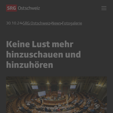
30.10.24
SRG Ostschweiz
News
Fotogalerie
Keine Lust mehr
hinzuschauen und
hinzuhören