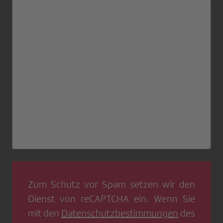
Zum Schutz vor Spam setzen wir den
Dienst von
reCAPTCHA
ein. Wenn Sie
mit den
Datenschutzbestimmungen
des