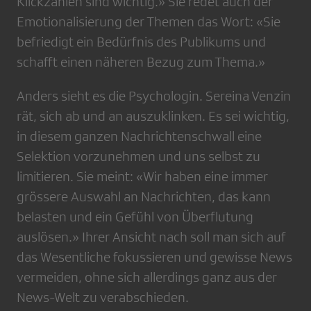
Klickzahlen sind wichtig.» Sie redet auch der
Emotionalisierung der Themen das Wort: «Sie
befriedigt ein Bedürfnis des Publikums und
schafft einen näheren Bezug zum Thema.»
Anders sieht es die Psychologin. Sereina Venzin
rät, sich ab und an auszuklinken. Es sei wichtig,
in diesem ganzen Nachrichtenschwall eine
Selektion vorzunehmen und uns selbst zu
limitieren. Sie meint: «Wir haben eine immer
grössere Auswahl an Nachrichten, das kann
belasten und ein Gefühl von Überflutung
auslösen.» Ihrer Ansicht nach soll man sich auf
das Wesentliche fokussieren und gewisse News
vermeiden, ohne sich allerdings ganz aus der
News-Welt zu verabschieden.