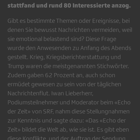
stattfand und rund 80 Interessierte anzog.
Gibt es bestimmte Themen oder Ereignisse, bei
denen Sie bewusst Nachrichten vermeiden, weil
sie emotional belastend sind? Diese Frage
wurde den Anwesenden zu Anfang des Abends
gestellt. Krieg, Kriegsberichterstattung und
Trump waren die meistgenannten Stichwörter.
Zudem gaben 62 Prozent an, auch schon
ermüdet gewesen zu sein von der täglichen
Nachrichtenflut. Iwan Lieberherr,
Podiumsteilnehmer und Moderator beim «Echo
der Zeit» von SRF, nahm diese Stellungnahmen
zur Kenntnis und sagte dazu: «Das «Echo der
Zeit» bildet die Welt ab, wie sie ist. Es gibt eben
diese Konflikte, und der Auftrag der Sendung