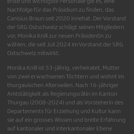
erste und wichtigste Personalie gilt es, eine
Nachfolge für das Präsidium zu finden, das
Canisius Braun seit 2020 innehat. Der Vorstand
der SRG Ostschweiz schlägt seinen Mitgliedern
vor, Monika Knill zur neuen Präsidentin zu
wählen, die seit Juli 2024 im Vorstand der SRG
Ostschweiz mitwirkt.
Monika Knill ist 53-jährig, verheiratet, Mutter
von zwei erwachsenen Töchtern und wohnt im
thurgauischen Alterswilen. Nach 16-jähriger
Amtstätigkeit als Regierungsrätin im Kanton
Thurgau (2008-2024) und als Vorsteherin des
Departements für Erziehung und Kultur kann
sie auf ein grosses Wissen und breite Erfahrung
auf kantonaler und interkantonaler Ebene