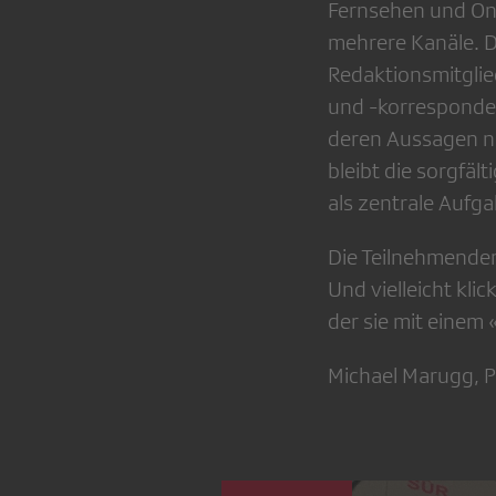
Fernsehen und Onli
mehrere Kanäle. Da
Redaktionsmitglie
und -korresponden
deren Aussagen n
bleibt die sorgfäl
als zentrale Aufg
Die Teilnehmenden 
Und vielleicht kli
der sie mit einem
Michael Marugg, P