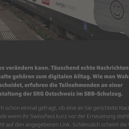
lles verändern kann. Täuschend echte Nachrichte
halte gehören zum digitalen Alltag. Wie man Wah
scheidet, erfuhren die Teilnehmenden an einer
staltung der SRG Ostschweiz im SBB-Schulzug.
h schon einmal gefragt, ob eine an Sie gerichtete Nac
ade wenn Ihr SwissPass kurz vor der Erneuerung steht,
cht auf den angegebenen Link. Schliesslich scheint di