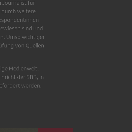
 Journalist für
g durch weitere
rrespondentinnen
ngewiesen sind und
n. Umso wichtiger
rüfung von Quellen
tige Medienwelt.
chricht der SBB, in
gefordert werden.