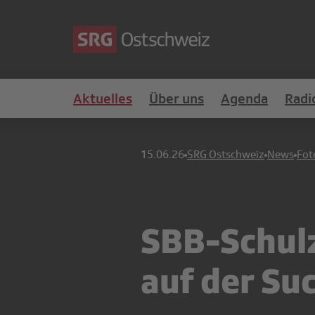
Aktuelles
Über uns
Agenda
Radi
15.06.26
SRG Ostschweiz
News
Fot
SBB-Schulzu
auf der Su