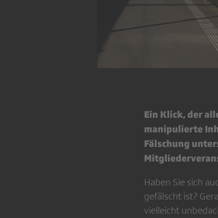
Ein Klick, der a
manipulierte In
Fälschung unter
Mitgliederveran
Haben Sie sich auc
gefälscht ist? Ger
vielleicht unbeda