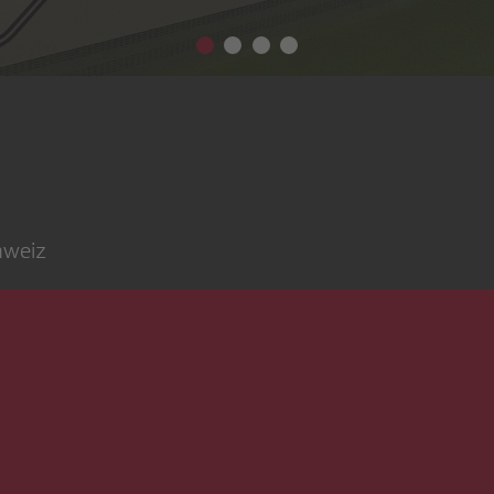
hweiz