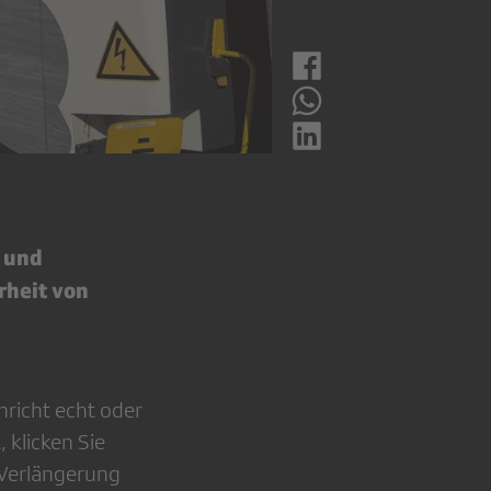
n und
rheit von
hricht echt oder
 klicken Sie
e Verlängerung