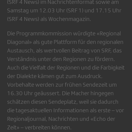
(SRF 4 News) im Nachrichtenformat sowie am
Samstag um 12.03 Uhr (SRF 1) und 17.15 Uhr
(SRF 4 News) als Wochenmagazin.
Die Programmkommission würdigte «Regional
Diagonal» als gute Plattform für den regionalen
Austausch, als wertvollen Beitrag von SRF, das
Verständnis unter den Regionen zu fördern.
Auch die Vielfalt der Regionen und die Farbigkeit
der Dialekte kämen gut zum Ausdruck.
Vorbehalte werden zur frühen Sendezeit um
16.30 Uhr geäussert. Die Macher hingegen
schätzen diesen Sendeplatz, weil sie dadurch
die tagesaktuellen Informationen als erste – vor
Regionaljournal, Nachrichten und «Echo der
Zeit» – verbreiten können.