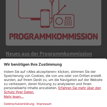
Neues aus der Programmkommission
Kontakt
Impressum
Rechtliches
Netiquette