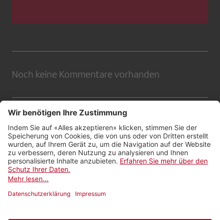
Noch keine Kommentare vorhanden
Kontakt
Impressum
Rechtliches
Netiquette
Nutzungsbedingungen
Datenschutzeinstellungen