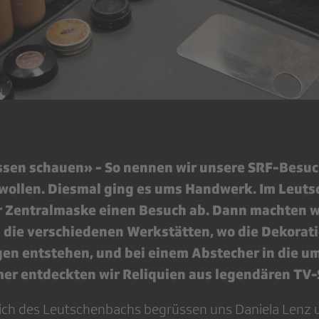
issen schauen» - So nennen wir unsere SRF-Besuc
wollen. Diesmal ging es ums Handwerk. Im Leut
er Zentralmaske einen Besuch ab. Dann machten w
die verschiedenen Werkstätten, wo die Dekorat
n entstehen, und bei einem Abstecher in die u
r entdeckten wir Reliquien aus legendären TV
ch des Leutschenbachs begrüssen uns Daniela Lenz u