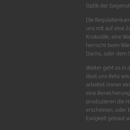
Optik der Gegens
Die Requisitenkamm
uns mit auf eine Z
Krokodile, eine Wa
herrscht beim Wie
Dachs, oder dem S
Weiter geht es in 
lässt uns Reto wi
arbeitet immer ei
eine Bereicherung
produzieren die H
erscheinen, oder B
Ewigkeit gebaut w