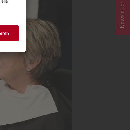
Newsletter abonnieren