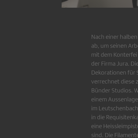
Nach einer halben 
ab, um seinen Arbe
mit dem Konterfei
der Firma Jura. D
Dekorationen für 
verrechnet diese 
Bünder Studios. Wi
einem Aussenlager
im Leutschenbach 
in die Requisitenk
eine Heissleimpist
sind. Die Filamen