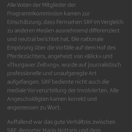
Alle Voten der Mitglieder der
Programmkommission kamen zur
Einschätzung, dass Fernsehen SRF im Vergleich
zu anderen Medien ausnehmend differenziert
und neutral berichtet hat. Die nationale
Empörung über die Vorfälle auf dem Hof des
Pferdezüchters, angeheizt von «Blick» und
«Thurgauer Zeitung», wurde auf journalistisch
professionelle und unaufgeregte Art
aufgefangen. SRF bediente nicht auch die
mediale Vorverurteilung der Involvierten. Alle
Angeschuldigten kamen korrekt und
angemessen zu Wort.
Auffallend war das gute Verhältnis zwischen
SRF-Reporter Mario Nottaris und dem