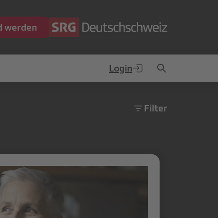
ed werden
Login
Filter