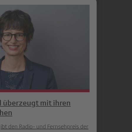
l überzeugt mit ihren
chen
ibt den Radio- und Fernsehpreis der