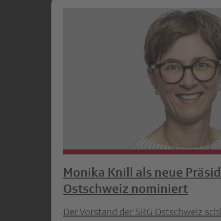
Monika Knill als neue Präsi
Ostschweiz nominiert
Der Vorstand der SRG Ostschweiz schl