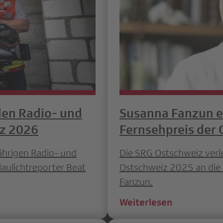
den Radio- und
Susanna Fanzun e
iz 2026
Fernsehpreis der
ährigen Radio- und
Die SRG Ostschweiz verle
aulichtreporter Beat
Ostschweiz 2025 an die
Fanzun.
Weiterlesen