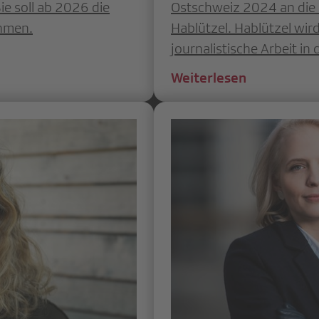
Sie soll ab 2026 die
Ostschweiz 2024 an die I
ehmen.
Hablützel. Hablützel wird
journalistische Arbeit i
Weiterlesen