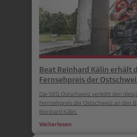
Beat Reinhard Kälin erhält 
Fernsehpreis der Ostschwe
Die SRG Ostschweiz verleiht den diesj
Fernsehpreis der Ostschweiz an den Bl
Reinhard Kälin.
Weiterlesen