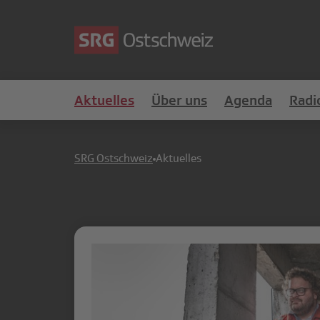
Aktuelles
Über uns
Agenda
Radi
SRG Ostschweiz
Aktuelles