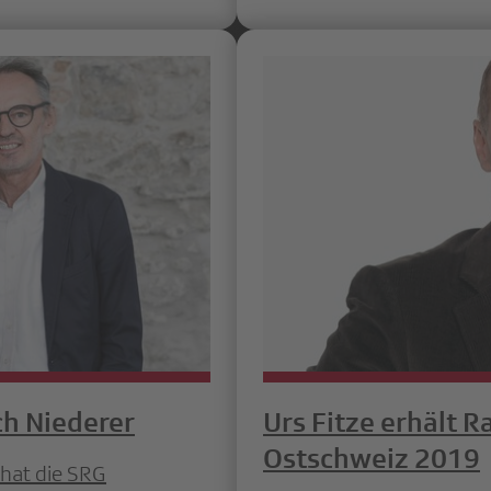
ch Niederer
Urs Fitze erhält 
Ostschweiz 2019
 hat die SRG