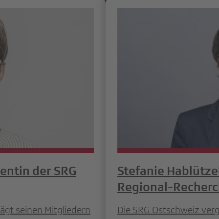
dentin der SRG
Stefanie Hablütze
Regional-Recher
ägt seinen Mitgliedern
Die SRG Ostschweiz verg