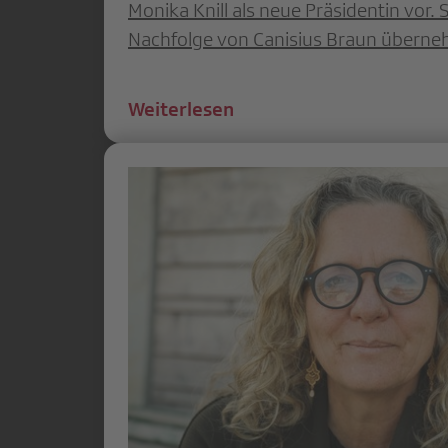
Monika Knill als neue Präsidentin vor. 
Nachfolge von Canisius Braun übern
Weiterlesen